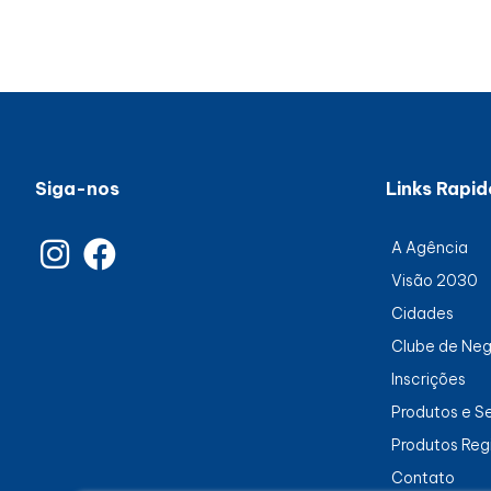
Siga-nos
Links Rapid
A Agência
Visão 2030
Cidades
Clube de Ne
Inscrições
Produtos e S
Produtos Reg
Contato