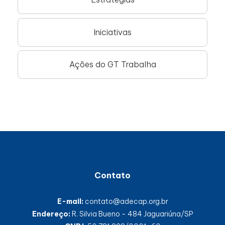
Iniciativas
Ações do GT Trabalha
Contato
E-mail:
contato@adecap.org.br
Endereço:
R. Silvia Bueno - 484 Jaguariúna/SP