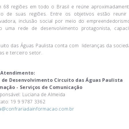
m 68 regiões em todo o Brasil e reúne aproximadament
 de suas regiões. Entre os objetivos estão reunir 
novadora, inclusão social por meio do empreendedoris
do uma rede de desenvolvimento protagonista, capac
cuito das Águas Paulista conta com lideranças da socie
as e terceiro setor.
Atendimento:
 de Desenvolvimento Circuito das Águas Paulista
rmação - Serviços de Comunicação
sponsável: Luciana de Almeida
ato: 19 9 9787 3362
a@confrariadainformacao.com.br