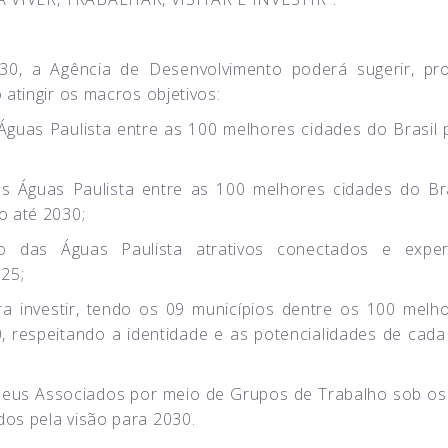
0, a Agência de Desenvolvimento poderá sugerir, pr
atingir os macros objetivos:
Águas Paulista entre as 100 melhores cidades do Brasil 
as Águas Paulista entre as 100 melhores cidades do Br
o até 2030;
o das Águas Paulista atrativos conectados e exper
025;
 investir, tendo os 09 municípios dentre os 100 melh
, respeitando a identidade e as potencialidades de cada
seus Associados por meio de Grupos de Trabalho sob os
os pela visão para 2030.