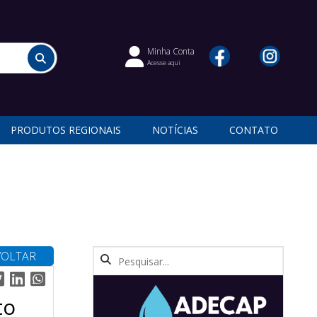
Minha Conta
Acesse aqui
PRODUTOS REGIONAIS
NOTÍCIAS
CONTATO
VOLTAR
to