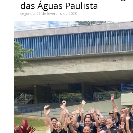
das Águas Paulista
segunda, 27 de fevereiro de 2023