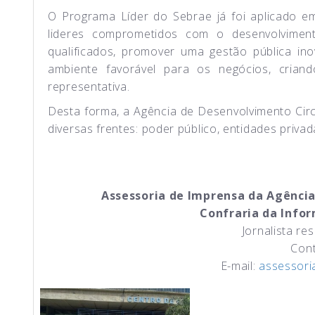
O Programa Líder do Sebrae já foi aplicado e
lideres comprometidos com o desenvolvimento
qualificados, promover uma gestão pública i
ambiente favorável para os negócios, crian
representativa.
Desta forma, a Agência de Desenvolvimento Cir
diversas frentes: poder público, entidades privad
Assessoria de Imprensa da Agência
Confraria da Info
Jornalista re
Cont
E-mail:
assessori