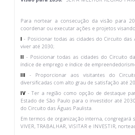
Para nortear a consecução da visão para 203
coordenar ou executar ações e projetos visando 
I
- Posicionar todas as cidades do Circuito das 
viver até 2030;
II
- Posicionar todas as cidades do Circuito d
índice de emprego e índice de empreendedorism
III
- Proporcionar aos visitantes do Circuit
diversificadas com alto grau de satisfação até 2
IV
- Ter a região como opção de destaque para
Estado de São Paulo para o investidor até 2030
do Circuito das Águas Paulista.
Em termos de organização interna, congregará 
VIVER, TRABALHAR, VISITAR e INVESTIR, nortead