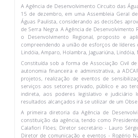
A Agência de Desenvolvimento Circuito das Águas 
15 de dezembro, em uma Assembleia Geral de F
Águas Paulista, considerando as decisões apro
de Serra Negra. A Agência de Desenvolvimento 
o Desenvolvimento Regional, proposto e ap
compreendendo a união de esforços de líderes d
Lindóia, Amparo, Holambra, Jaguariúna, Lindóia,
Constituída sob a forma de Associação Civil de 
autonomia financeira e administrativa, a ADCA
projetos, realização de eventos de sensibiliz
serviços aos setores privado, público e ao te
indireta, aos poderes legislativo e judiciário
resultados alcançados irá se utilizar de um Obs
A primeira diretoria da Agência de Desenvol
constituição da agência, tendo como Presidente
Calafiori Flóes; Diretor secretário - Lauro Sér
Diretor de comunicação e eventos - Rogério Na