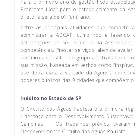
Para o primeiro ano de gestão ficou estabelec
Programa Líder para o estabelecimento da Ag
diretoria será de 01 (um) ano.
Entre as principais atividades que compete à 
administrar a ADCAP, cumprindo e fazendo c
deliberações de seu poder e da Assembleia 
competências; Prestar serviços; além de avaliar
parceiros, constituindo grupos de trabalho e 
sua missão, baseada em verbos como "inspirar, 
que deixa clara a vontade da Agência em som
poderes públicos das 9 cidades que compõem o C
Inédito no Estado de SP
O Circuito das Águas Paulista é a primeira re
Liderança para o Desenvolvimento Sustentáve
Campinas. Os trabalhos prévios tiveram i
Desenvolvimento Circuito das Águas Paulista.